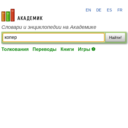
EN
DE
ES
FR
academic.ru
Словари и энциклопедии на Академике
Найти!
Толкования
Переводы
Книги
Игры ⚽