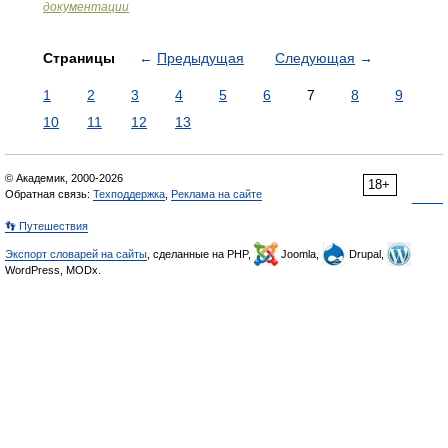
документации
Страницы
←
Предыдущая
Следующая
→
1
2
3
4
5
6
7
8
9
10
11
12
13
© Академик, 2000-2026
18+
Обратная связь:
Техподдержка
,
Реклама на сайте
👣 Путешествия
Экспорт словарей на сайты
, сделанные на PHP,
Joomla,
Drupal,
WordPress, MODx.